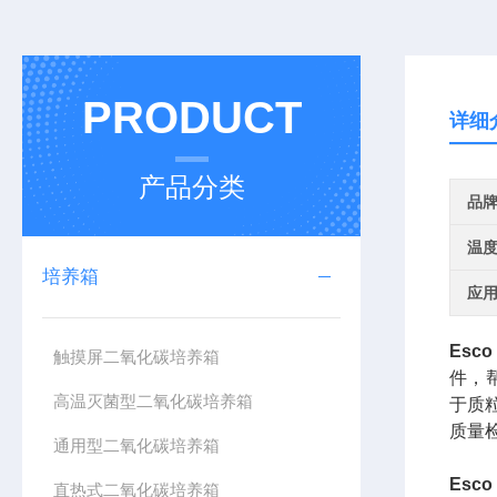
PRODUCT
详细
产品分类
品
温
培养箱
应
Esc
触摸屏二氧化碳培养箱
件，
高温灭菌型二氧化碳培养箱
于质
质量
通用型二氧化碳培养箱
Esc
直热式二氧化碳培养箱