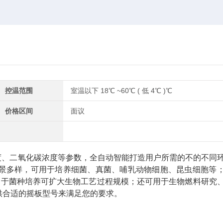
控温范围
室温以下 18℃ ~60℃ ( 低 4℃ )℃
价格区间
面议
度、二氧化碳浓度等参数，全自动智能打造用户所需的不的不同
景多样，可用于培养细菌、真菌、哺乳动物细胞、昆虫细胞等
；用于菌种培养可扩大生物工艺过程规模；还可用于生物燃料研究
供合适的摇板型号来满足您的要求。