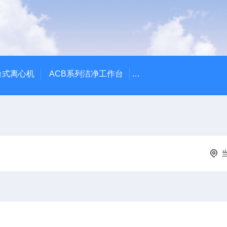
台式离心机
ACB系列洁净工作台
LVG-G Airstream