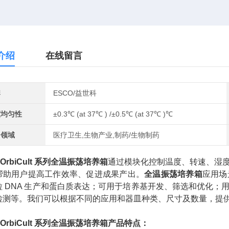
介绍
在线留言
牌
ESCO/益世科
度均匀性
±0.3℃ (at 37℃ ) /±0.5℃ (at 37℃ )℃
用领域
医疗卫生,生物产业,制药/生物制药
o OrbiCult 系列全温振荡培养箱
通过模块化控制温度、转速、湿
帮助用户提高工作效率、促进成果产出。
全温振荡培养箱
应用场
粒 DNA 生产和蛋白质表达；可用于培养基开发、筛选和优化
检测等。我们可以根据不同的应用和器皿种类、尺寸及数量，提
o OrbiCult 系列全温振荡培养箱产品特点：