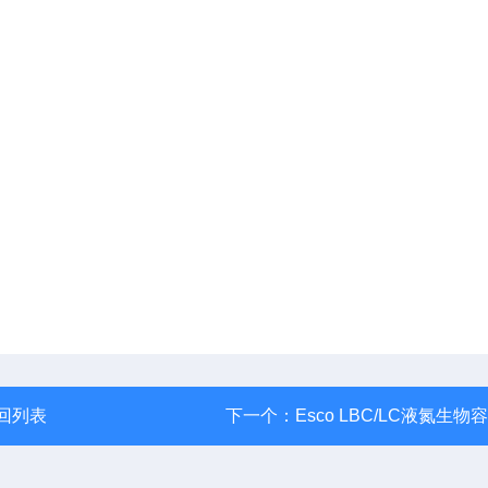
回列表
下一个：
Esco LBC/LC液氮生物