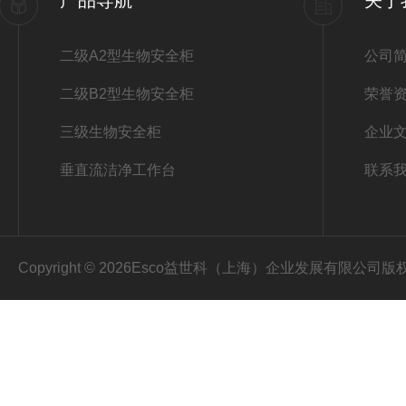
产品导航
关于
二级A2型生物安全柜
公司
二级B2型生物安全柜
荣誉
三级生物安全柜
企业
垂直流洁净工作台
联系
Copyright © 2026Esco益世科（上海）企业发展有限公