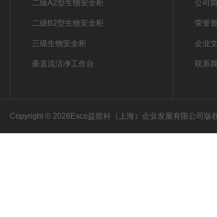
二级A2型生物安全柜
公司
二级B2型生物安全柜
荣誉
三级生物安全柜
企业
垂直流洁净工作台
联系
Copyright © 2026Esco益世科（上海）企业发展有限公