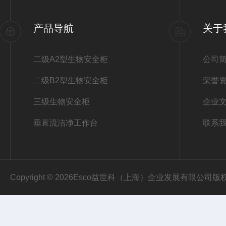
产品导航
关于
二级A2型生物安全柜
公司
二级B2型生物安全柜
荣誉
三级生物安全柜
企业
垂直流洁净工作台
联系
Copyright © 2026Esco益世科（上海）企业发展有限公