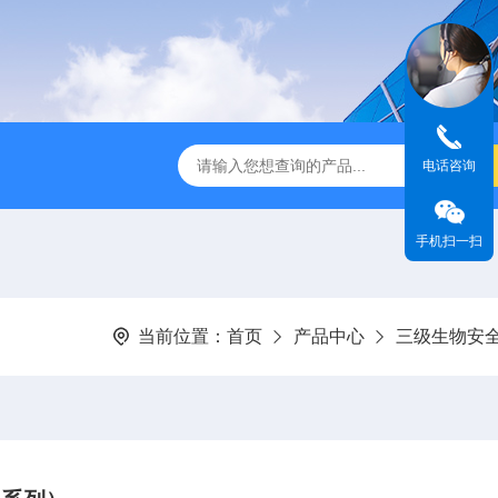
第3代垂直流超净工作台
Powdermax PW1-3A1粉末样品称量柜
电话咨询
手机扫一扫
当前位置：
首页
产品中心
三级生物安