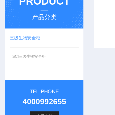
PRODUCT
产品分类
三级生物安全柜
SCI三级生物安全柜
TEL-PHONE
4000992655