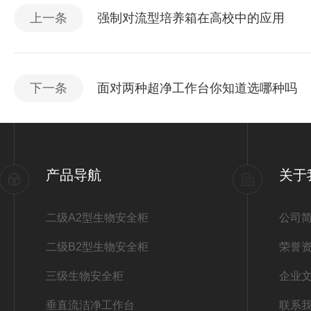
上一条
强制对流型培养箱在高校中的应用
下一条
面对两种超净工作台你知道选哪种吗
产品导航
关于
二级A2型生物安全柜
公司
二级B2型生物安全柜
荣誉
三级生物安全柜
企业
垂直流洁净工作台
联系