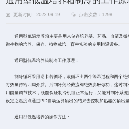
通用型低温培养箱制冷的工作原
更新时间：2022-09-19
点击次数：1298
通用型低温培养箱主要是用来储存培养基、药品、血清及微生物
微生物的培养、保存、植物栽培、育种实验的专用恒温设备。
通用型低温培养箱制冷工作原理：
制冷循环采用逆卡若循环，该循环出两个等温过程和两个绝热
将热量传给四周介质。后制冷剂经截流阀绝热膨胀做功，这时制
用能量调节技术，既能保证制冷机组正常运行，又能对制冷系统的
设定之温度点通过PID自动运算输出的结果去控制加热器的输出
通用型低温培养的操作方法：