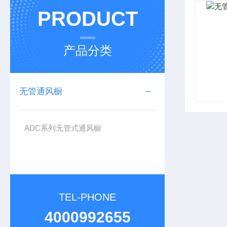
PRODUCT
产品分类
无管通风橱
ADC系列无管式通风橱
TEL-PHONE
4000992655