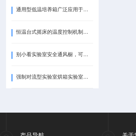
通用型低温培养箱广泛应用于细胞培养、细菌培养等多种场合
恒温台式摇床的温度控制机制与微生物培养应用解析
别小看实验室安全通风橱，可重要着呢！
强制对流型实验室烘箱实验室实施Z佳方案
产品导航
关于