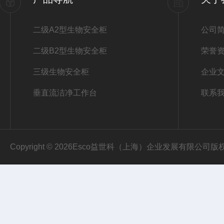
二级A2型生物安全柜
公司
二级B2型生物安全柜
荣誉
三级生物安全柜
企业
垂直流洁净工作台
联系
Copyright © 2026Esco益世科（上海）企业发展有限公