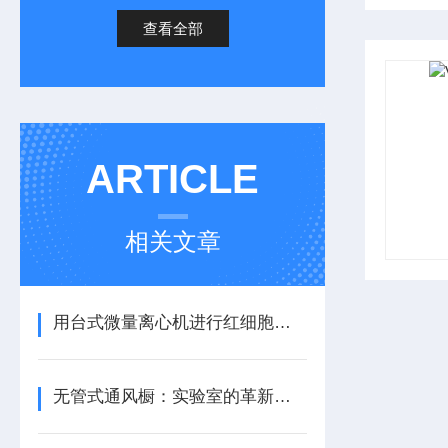
查看全部
ARTICLE
相关文章
用台式微量离心机进行红细胞比积微量测定的方法
无管式通风橱：实验室的革新之选