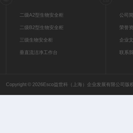
二级A2型生物安全柜
公司
二级B2型生物安全柜
荣誉
三级生物安全柜
企业
垂直流洁净工作台
联系
Copyright © 2026Esco益世科（上海）企业发展有限公