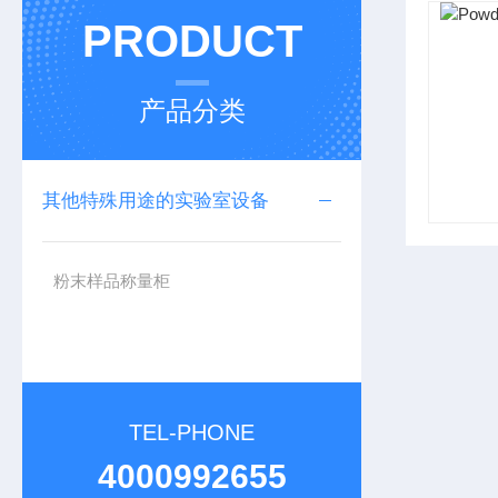
PRODUCT
产品分类
其他特殊用途的实验室设备
粉末样品称量柜
TEL-PHONE
4000992655