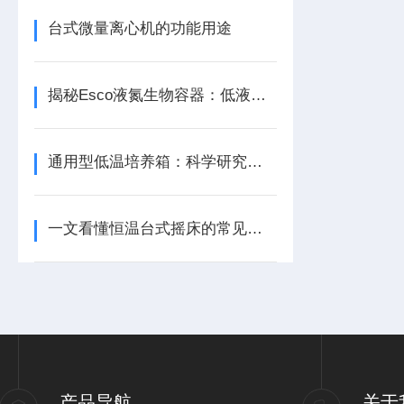
台式微量离心机的功能用途
揭秘Esco液氮生物容器：低液氮消耗的四大科技密码，守护样本更持久！
通用型低温培养箱：科学研究的“恒温守护者”
一文看懂恒温台式摇床的常见故障的解决方案
产品导航
关于