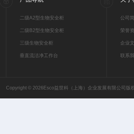
二级A2型生物安全柜
公司
二级B2型生物安全柜
荣誉
三级生物安全柜
企业
垂直流洁净工作台
联系
Copyright © 2026Esco益世科（上海）企业发展有限公