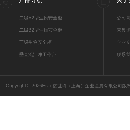
产品导航
关于
二级A2型生物安全柜
公司
二级B2型生物安全柜
荣誉
三级生物安全柜
企业
垂直流洁净工作台
联系
Copyright © 2026Esco益世科（上海）企业发展有限公