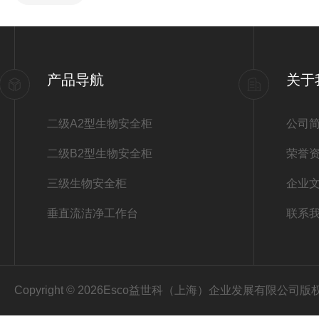
产品导航
关于
二级A2型生物安全柜
公司
二级B2型生物安全柜
荣誉
三级生物安全柜
企业
垂直流洁净工作台
联系
Copyright © 2026Esco益世科（上海）企业发展有限公