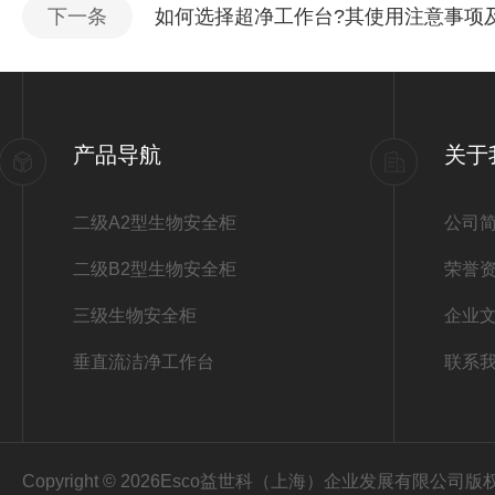
下一条
如何选择超净工作台?其使用注意事项
产品导航
关于
二级A2型生物安全柜
公司
二级B2型生物安全柜
荣誉
三级生物安全柜
企业
垂直流洁净工作台
联系
Copyright © 2026Esco益世科（上海）企业发展有限公