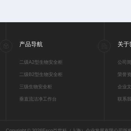
产品导航
关于
二级A2型生物安全柜
公司
二级B2型生物安全柜
荣誉
三级生物安全柜
企业
垂直流洁净工作台
联系
Copyright © 2026Esco益世科（上海）企业发展有限公