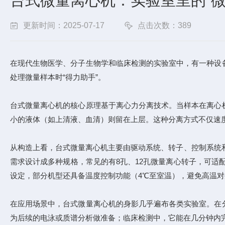
台式微量离心机：实验室里的“微
更新时间：2025-07-17
点击次数：389
在现代生物医学、分子生物学和临床检测的实验室中，有一种设
处理微量样本时“得力助手”。
台式微量离心机的核心原理基于离心力分离技术。当样本在离心
小的液体（如上清液、血清）则留在上层。这种分离方式不仅速度
从构造上看，台式微量离心机主要由驱动系统、转子、控制系统和
需求设计成多种规格，常见的有8孔、12孔微量离心转子，可适配0
设定，部分机型还具备温度控制功能（4℃至室温），避免高温
在应用场景中，台式微量离心机的身影几乎遍布各类实验室。在
为后续的电泳或质谱分析做准备；临床检测中，它能在几分钟内