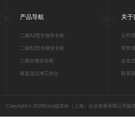
产品导航
关于
二级A2型生物安全柜
公司
二级B2型生物安全柜
荣誉
三级生物安全柜
企业
垂直流洁净工作台
联系
Copyright © 2026Esco益世科（上海）企业发展有限公