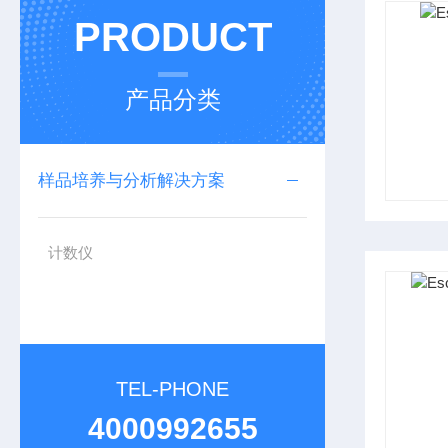
PRODUCT
产品分类
样品培养与分析解决方案
计数仪
TEL-PHONE
4000992655