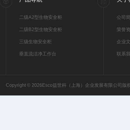
二级A2型生物安全柜
公司
二级B2型生物安全柜
荣誉
三级生物安全柜
企业
垂直流洁净工作台
联系
Copyright © 2026Esco益世科（上海）企业发展有限公