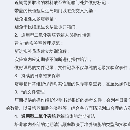
近期需要取出的材料放至靠近箱门处并做好标记；
带盖的长颈瓶应远离箱门以避免交叉污染；
避免堆叠太多培养基；
避免干扰细胞生长尽量少开箱门。
2、通用型二氧化碳培养箱人员操作培训
建立*的实验室管理规范；
新进实验员应建立培训流程；
实验室内应定期或不间断进行操作培训；
做好详尽的文件记录，文件记录不仅单纯的记录实验室事件，
3、持续的日常维护保养
培养箱日常维护保养对其性能的保障非常重要，甚至比操作技
3、*的文件管理
厂商提供的操作维护说明书是很好的参考文件，会列举日常使
的数量、以及培养细胞的类型等，综合各方面情况列出合理的方
4、
通用型二氧化碳培养箱
箱体的定期清洁
培养箱内外部的定期清洁频率取决于培养细胞的类型和实验