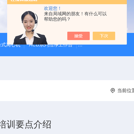
欢迎您！
来自局域网的朋友！有什么可以
帮助您的吗？
台式离心机
ACB系列洁净工作台
LVG-G Airstream
当前位
培训要点介绍