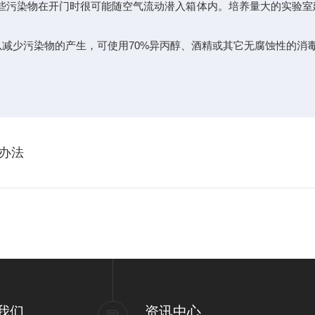
污染物在开门时很可能随空气流动潜入箱体内。培养量大的实验室
少污染物的产生，可使用70%异丙醇、酒精或其它无腐蚀性的消毒
办法
我们
资讯中心