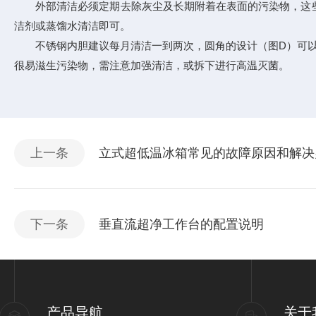
外部清洁必须定期去除灰尘及长期附着在表面的污染物，这些
洁剂或蒸馏水清洁即可。
不锈钢内胆建议每月清洁一到两次，圆角的设计（图D）可以减
很易滋生污染物，需注意加强清洁，或拆下进行高温灭菌。
上一条
立式超低温冰箱常见的故障原因和解决
下一条
垂直流超净工作台的配置说明
产品导航
关于