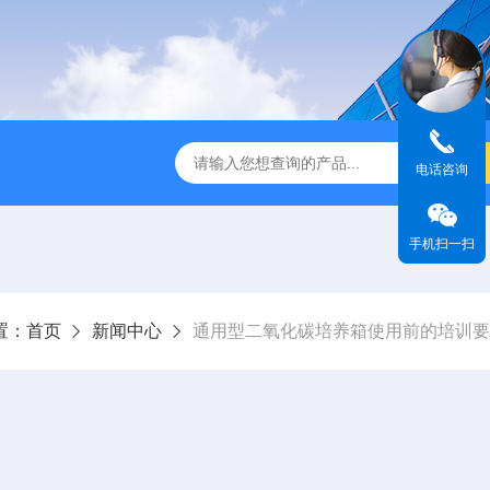
第3代垂直流超净工作台
Powdermax PW1-3A1粉末样品称量柜
电话咨询
手机扫一扫
置：
首页
新闻中心
通用型二氧化碳培养箱使用前的培训要