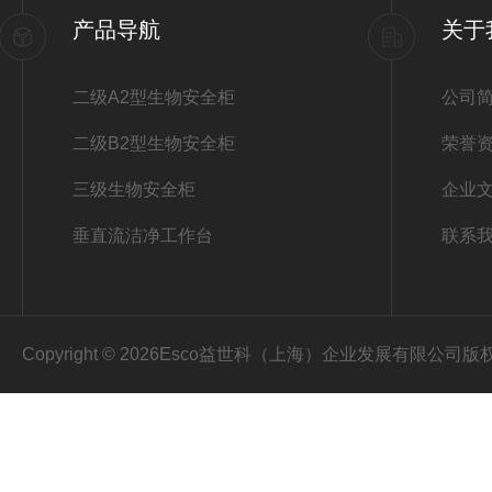
产品导航
关于
二级A2型生物安全柜
公司
二级B2型生物安全柜
荣誉
三级生物安全柜
企业
垂直流洁净工作台
联系
Copyright © 2026Esco益世科（上海）企业发展有限公