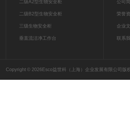
二级A2型生物安全柜
公司
二级B2型生物安全柜
荣誉
三级生物安全柜
企业
垂直流洁净工作台
联系
Copyright © 2026Esco益世科（上海）企业发展有限公