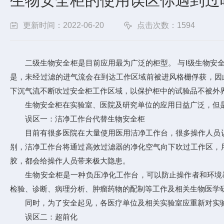
生物安全柜的使用误区你遇到过
更新时间：2022-06-20
点击次数：1594
二级生物安全柜是目前应用最为广泛的柜型。 与Ⅰ级生物安全柜
是，未经过滤的进气流会在到达工作区域前被进风格栅俘获，因此
下沉气流不断吹过安全柜工作区域，以保护柜中的试验品不被外
生物安全柜在实验室、医院及研究单位的应用日益广泛，但是
误区一：洁净工作台代替生物安全柜
目前有很多医院在大量使用医用洁净工作台，很多操作人员认
别，洁净工作台将通过高效过滤器的净化空气向下吹过工作区，
胶，都会给操作人员带来极大隐患。
生物安全柜是一种负压净化工作台，可以防止操作者和环境暴
检验、诊断、病理分析、肿瘤药物的配制等工作及相关生物医学
同时，为了安全起见，各医疗单位及相关实验室应重新对实验
误区二：超前化