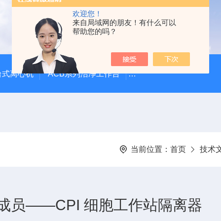
欢迎您！
来自局域网的朋友！有什么可以
帮助您的吗？
台式离心机
ACB系列洁净工作台
LVG-G Airstream
当前位置：
首页
技术
员——CPI 细胞工作站隔离器