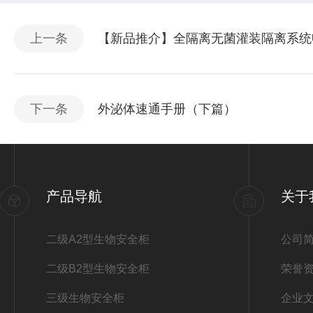
上一条
【新品推介】全隔离无菌灌装隔离系统
下一条
外泌体速通手册（下篇）
产品导航
关于
二级A2型生物安全柜
公司
二级B2型生物安全柜
荣誉
三级生物安全柜
企业