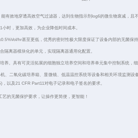
，能有效地穿透高效空气过滤器，达到生物指示剂log6的微生物衰减，且
1小时，更加高效，为企业降低时间成本。
0.5%Vol/hr甚至更低，优秀的密封性极大限度保证了设备内部的无菌
组合隔离器模块化的单元，实现隔离器通用化配置。
时培养。具有可灵活拓展的细胞独立培养空间和培养单元集中控制系统，
心机、二氧化碳培养箱、显微镜、低温温控系统等设备和相关环境监测设
以及21 CFR Part11对电子记录和电子签名的要求。
细胞工艺的无菌保护要求，让操作更简便，更智能！