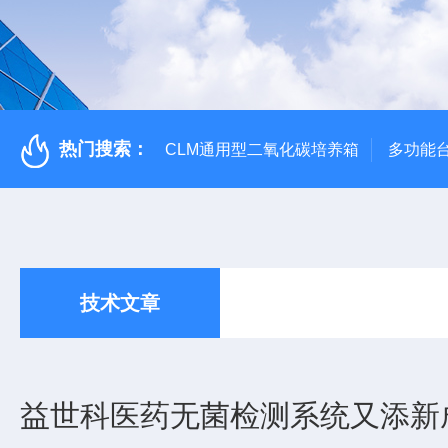
热门搜索：
CLM通用型二氧化碳培养箱
多功能
技术文章
益世科医药无菌检测系统又添新成