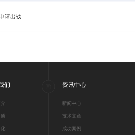
申请出战
我们
资讯中心
简介
新闻中心
资质
技术文章
文化
成功案例