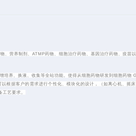
药物、营养制剂、ATMP药物、细胞治疗药物、基因治疗药物、疫苗
增培养、换液、收集等全站功能。使得从细胞药物研发到细胞药物 G
以根据客户的需求进行个性化、模块化的设计，（如离心机、摇床
备工艺要求。