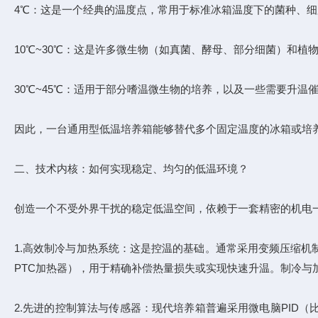
4℃：这是一个经典的温度点，常用于标准冰箱温度下的菌种、
10℃~30℃：这是许多微生物（如真菌、酵母、部分细菌）和植
30℃~45℃：适用于部分嗜温微生物的培养，以及一些需要升温
因此，一台通用型低温培养箱能够替代多个固定温度的冰箱或培养
二、技术内核：如何实现稳定、均匀的低温环境？
创造一个不受外界干扰的稳定低温空间，依赖于一套精密的机电
1.高效制冷与加热系统：这是控温的基础。通常采用变频压缩
PTC加热器），用于精确补偿热量损失或实现快速升温。制冷与
2.先进的控制算法与传感器：现代培养箱普遍采用微电脑PID