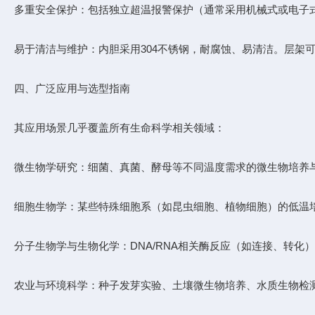
多重安全保护：包括独立超温报警保护（通常采用机械式或电子
易于清洁与维护：内胆采用304不锈钢，耐腐蚀、易清洁。层架
四、广泛应用与选型指南
其应用场景几乎覆盖所有生命科学相关领域：
微生物学研究：细菌、真菌、酵母等不同温度需求的微生物培养
细胞生物学：某些特殊细胞系（如昆虫细胞、植物细胞）的低温
分子生物学与生物化学：DNA/RNA相关酶反应（如连接、转化
农业与环境科学：种子发芽实验、土壤微生物培养、水质生物检