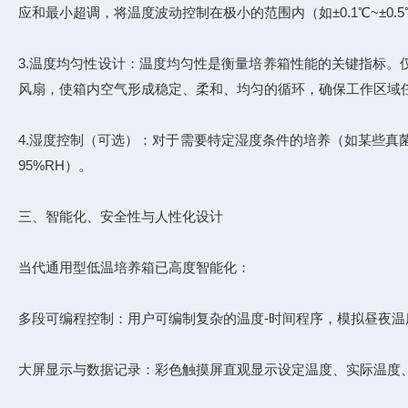
应和最小超调，将温度波动控制在极小的范围内（如±0.1℃~±0
3.温度均匀性设计：温度均匀性是衡量培养箱性能的关键指标
风扇，使箱内空气形成稳定、柔和、均匀的循环，确保工作区域任何
4.湿度控制（可选）：对于需要特定湿度条件的培养（如某些真
95%RH）。
三、智能化、安全性与人性化设计
当代通用型低温培养箱已高度智能化：
多段可编程控制：用户可编制复杂的温度-时间程序，模拟昼夜温
大屏显示与数据记录：彩色触摸屏直观显示设定温度、实际温度、