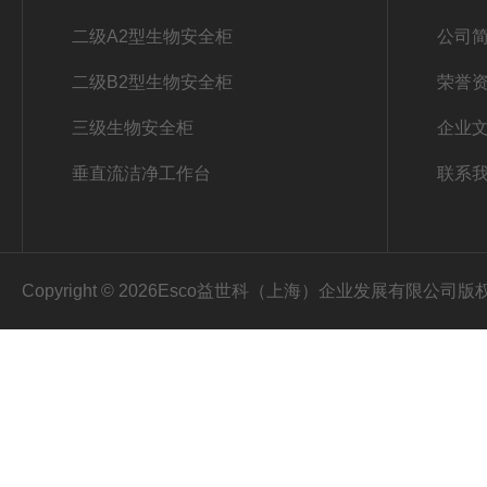
二级A2型生物安全柜
公司
二级B2型生物安全柜
荣誉
三级生物安全柜
企业
垂直流洁净工作台
联系
Copyright © 2026Esco益世科（上海）企业发展有限公