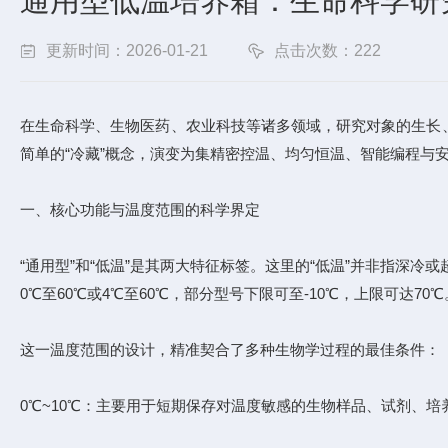
通用型低温培养箱：生命科学研究
更新时间：2026-01-21
点击次数：222
在生命科学、生物医药、农业科技等诸多领域，研究对象的生长
简单的“冷藏”概念，演变为集精密控温、均匀恒温、智能编程与
一、核心功能与温度范围的科学界定
“通用型”和“低温”是其两大特征标签。这里的“低温”并非指深
0℃至60℃或4℃至60℃，部分型号下限可至-10℃，上限可达70℃
这一温度范围的设计，精准契合了多种生物学过程的最佳条件：
0℃~10℃：主要用于短期保存对温度敏感的生物样品、试剂、