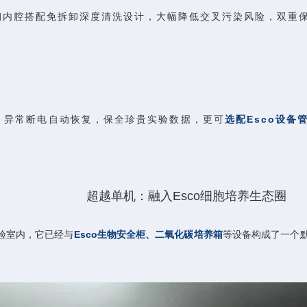
钢内腔搭配免拆卸深度清洗设计，大幅降低交叉污染风险，双重
；异常断电自动恢复，保全珍贵实验数据，更可
选配Esco设备
超越单机：融入Esco细胞培养生态圈
验室内，它已经与
Esco生物安全柜、二氧化碳培养箱
等设备构成了一个默