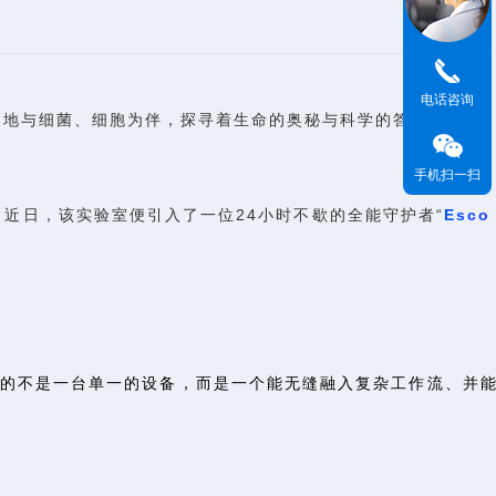
电话咨询
日地与细菌、细胞为伴，探寻着生命的奥秘与科学的答案。
手机扫一扫
近日，该实验室便引入了一位24小时不歇的全能守护者“
E
s
c
要的不是一台单一的设备，而是一个能无缝融入复杂工作流、并