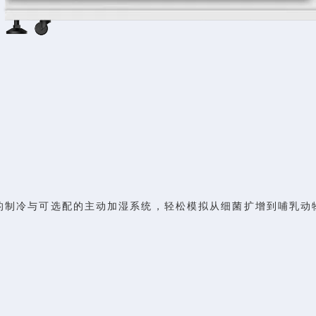
的制冷与可选配的主动加湿系统，轻松模拟从细菌扩增到哺乳动