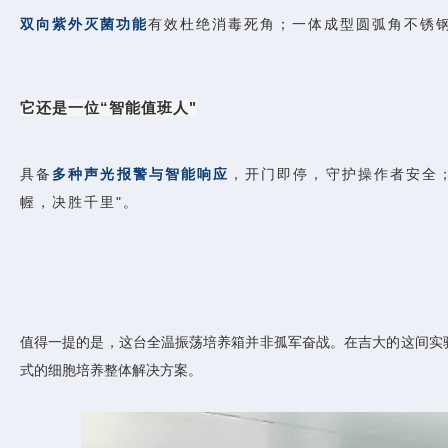
双向紫外灭菌功能
有效杜绝消毒死角；一体成型圆弧角不锈
它还是一位“智能值班人"
具备
多种声光报警与智能响应
，开门即停，守护操作者安全
幄，决胜千里"。
值得一提的是，这台全温振荡培养箱并非孤军奋战。在吉大的这间实
式的细胞培养整体解决方案。