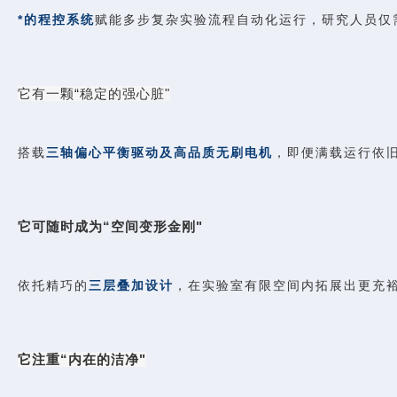
*的程控系统
赋能多步复杂实验流程自动化运行，研究人员仅
它有一颗“稳定的强心脏"
搭载
三轴偏心平衡驱动及高品质无刷电机
，即便满载运行依
它可随时成为“空间变形金刚"
依托精巧的
三层叠加设计
，在实验室有限空间内拓展出更充
它注重“内在的洁净"