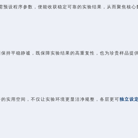
需预设程序参数，便能收获稳定可靠的实验结果，从而聚焦核心
旧保持平稳静谧，既保障实验结果的高重复性，也为珍贵样品提
裕的实用空间，不仅让实验环境更显
洁净规整
，各层更可
独立设