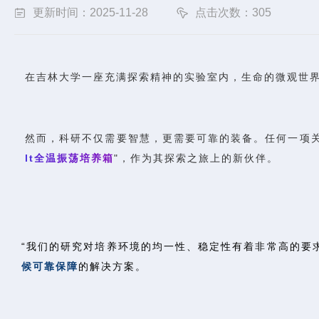
更新时间：2025-11-28
点击次数：305
在吉林大学一座充满探索精神的实验室内，生命的微观世
然而，科研不仅需要智慧，更需要可靠的装备。任何一项关
l
t
全
温
振
荡
培
养
箱
"，作为其探索之旅上的新伙伴。
“我们的研究对培养环境的均一性、稳定性有着非常高的要
候可靠保障
的解决方案。