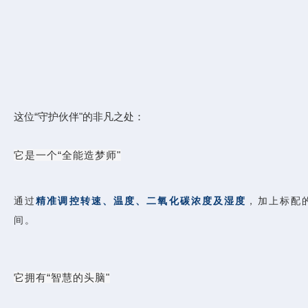
这位“守护伙伴"的非凡之处：
它是一个“全能造梦师"
通过
精准调控转速、温度、二氧化碳浓度及湿度
，加上标配
间。
它拥有“智慧的头脑"