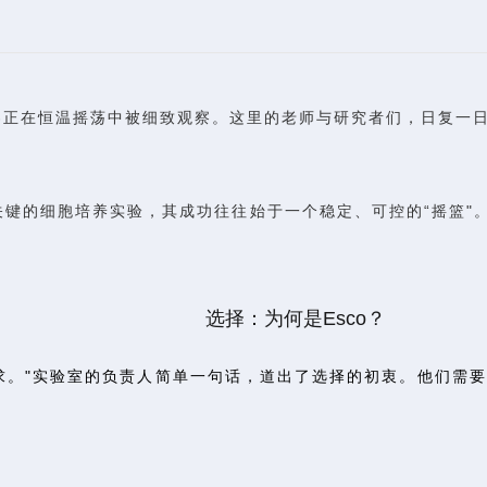
界正在恒温摇荡中被细致观察。这里的老师与研究者们，日复一
键的细胞培养实验，其成功往往始于一个稳定、可控的“摇篮"。
选择：为何是Esco？
求。"实验室的负责人简单一句话，道出了选择的初衷。他们需