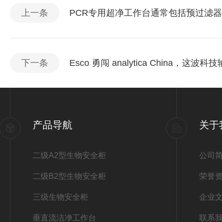
上一条
PCR专用超净工作台通常包括预过滤
下一条
Esco 勇闯 analytica China，这波
产品导航
关于
二级A2型生物安全柜
公司
二级B2型生物安全柜
荣誉
三级生物安全柜
企业
垂直流洁净工作台
联系