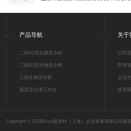
产品导航
关于
二级A2型生物安全柜
公司
二级B2型生物安全柜
荣誉
三级生物安全柜
企业
垂直流洁净工作台
联系
Copyright © 2026Esco益世科（上海）企业发展有限公