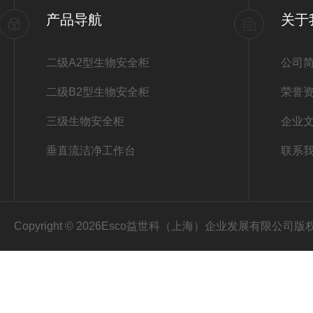
产品导航
关于
二级A2型生物安全柜
公司
二级B2型生物安全柜
荣誉
三级生物安全柜
企业
垂直流洁净工作台
联系
Copyright © 2026Esco益世科（上海）企业发展有限公