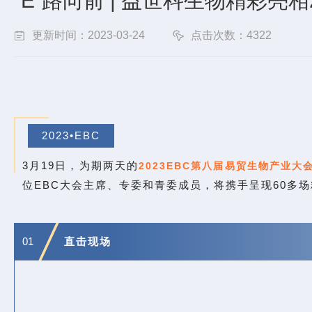
“E”路向前 | 益世科生物精彩亮
更新时间：2023-03-24
点击次数：4322
2023•EBC
3月19日，为期两天的
2023EBC第八届易贸生物产业
位EBC大会主席、专委和青委成员，将携手呈现60多场
01
直击现场