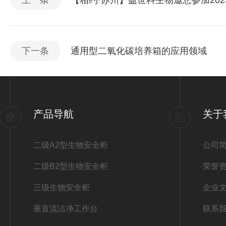
上一条
【相约·苏州】益世科生物邀您参加20
下一条
通用型二氧化碳培养箱的应用领域
产品导航
关于
二级A2型生物安全柜
公司
二级B2型生物安全柜
荣誉
三级生物安全柜
企业
垂直流洁净工作台
联系