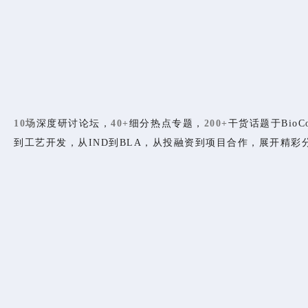
10场
深度研讨论坛，
40+
细分热点专题，
200+
干货话题于Bio
到工艺开发，从IND到BLA，从投融资到项目合作，展开精