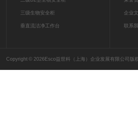
三级生物安全柜
企业
垂直流洁净工作台
联系
Copyright © 2026Esco益世科（上海）企业发展有限公