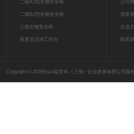
二级A2型生物安全柜
公司
二级B2型生物安全柜
荣誉
三级生物安全柜
企业
垂直流洁净工作台
联系
Copyright © 2026Esco益世科（上海）企业发展有限公