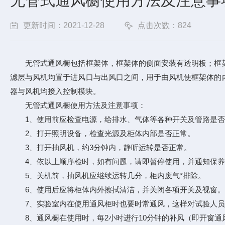
无管式通风橱使用方法及注意事
更新时间：2021-12-28
点击次数：824
无管式通风橱包括框架体，框架体的侧面安装有透明板；框架
滤层与风机均置于进风口与出风口之间，用于由风机使框架体的
器与风机均接入控制模块。
无管式通风橱使用方法及注意事项：
1、使用前应检查电源，给排水、气体等各种开关及管路是否
2、打开照明设备，检查光源及柜体内部是否正常。
3、打开抽风机，约3分钟内，静听运转是否正常。
4、依以上顺序检时，如有问题，请即暂停使用，并通知保养
5、关机前，抽风机应继续运转几分，柜内废气*排除。
6、使用后应将柜体内外擦拭清洁，并关闭各项开关及视窗。
7、实验室内在使用通风柜时也要时常通风，这样对试验人员
8、通风橱在使用时，每2小时进行10分钟的补风（即开窗通