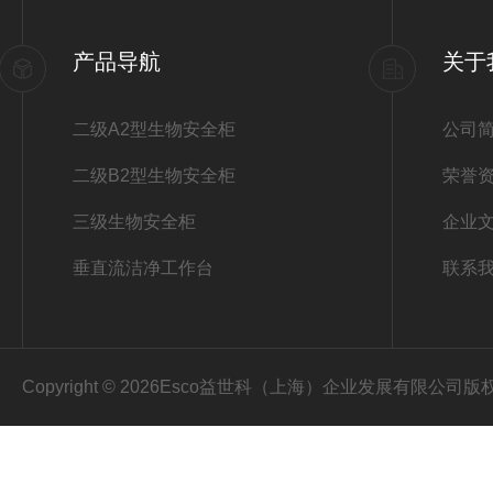
产品导航
关于
二级A2型生物安全柜
公司
二级B2型生物安全柜
荣誉
三级生物安全柜
企业
垂直流洁净工作台
联系
Copyright © 2026Esco益世科（上海）企业发展有限公