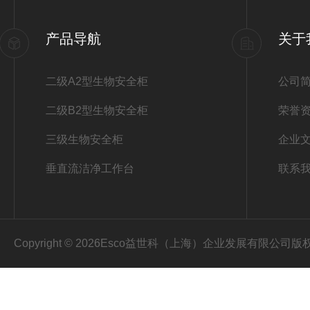
产品导航
关于
二级A2型生物安全柜
公司
二级B2型生物安全柜
荣誉
三级生物安全柜
企业
垂直流洁净工作台
联系
Copyright © 2026Esco益世科（上海）企业发展有限公