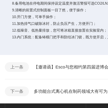
8.备用电池在停电期间保持设定温度并激活警报可选CO2/L
9.清晰的前置式控制面板一目了然，便于操作；
10.开门方便，可单手操作；
11.加热排气口破除冰封，防止负压产生，方便开门；
12.低噪音、低热量排放，您可将冰箱直接放置在实验室内；
13.内门系统：配备铸模门把手和防结冰门锁，既方使开启，
上一条
【邀请函】Esco与您相约第四届进博
下一条
多功能台式离心机在制药领域大有可为