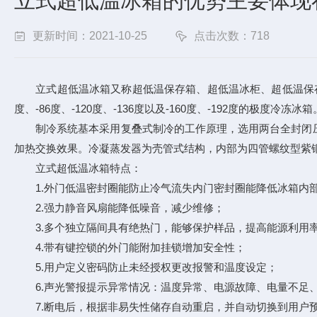
立式超低温冰箱的优势主要体现
更新时间：2021-10-25
点击次数：718
立式超低温冰箱又称超低温保存箱、超低温冰柜、超低温保存箱等
度、-86度、-120度、-136度以及-160度、-192度的极度冷冻冰箱
制冷系统基本采用复叠式制冷的工作原理，选用两台全封闭压
加热交换效果。冷凝蒸发器为壳管式结构，内部为四管螺纹型紫
立式超低温冰箱特点：
1.外门低温密封圈能防止冷气流失内门密封圈能降低冰箱内
2.强力静音风扇能降低噪音，减少维修；
3.多个独立隔间具有绝热门，能够保护样品，提高能源利用
4.带有键控锁的外门能附加挂锁增加安全性；
5.用户定义密码防止未经授权更改报警和温度设定；
6.声光警报提示异常情况：温度异常、电源故障、电量不足
7.断电后，根据非易失性储存自动重启，并自动切换到用户