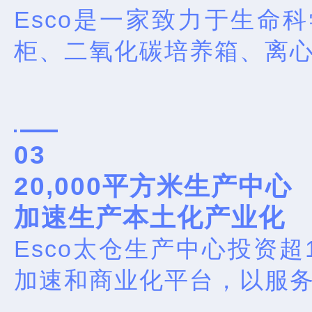
Esco是一家致力于生
柜、二氧化碳培养箱、离
03
20,000平方米生产中心
加速生产本土化产业
Esco太仓生产中心投资
加速和商业化平台，以服务