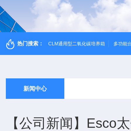
热门搜索：
CLM通用型二氧化碳培养箱
多功能
新闻中心
【公司新闻】Esco