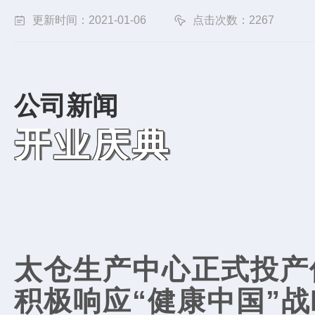
更新时间：2021-01-06
点击次数：2267
公司新闻
开业庆典
太仓生产中心正式投产
积极响应“健康中国”战