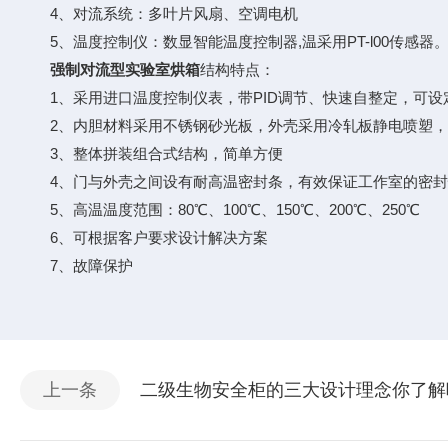
4、对流系统：多叶片风扇、空调电机
5、温度控制仪：数显智能温度控制器,温采用PT-l00传感
强制对流型实验室烘箱
结构特点：
1、采用进口温度控制仪表，带PID调节、快速自整定，可设
2、内胆材料采用不锈钢砂光板，外壳采用冷轧板静电喷塑，
3、整体拼装组合式结构，简单方便
4、门与外壳之间设有耐高温密封条，有效保证工作室的密封
5、高温温度范围：80℃、100℃、150℃、200℃、250℃
6、可根据客户要求设计解决方案
7、故障保护
上一条
二级生物安全柜的三大设计理念你了解