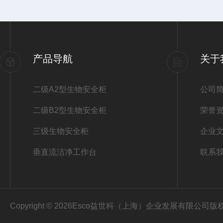
产品导航
关于
二级A2型生物安全柜
公司
二级B2型生物安全柜
荣誉
三级生物安全柜
企业
垂直流洁净工作台
联系
Copyright © 2026Esco益世科（上海）企业发展有限公