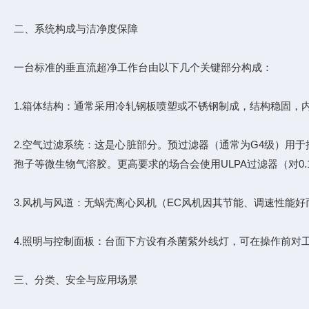
二、系统构成与洁净度保障
一台标准的垂直流超净工作台由以下几个关键部分构成：
1.箱体结构：通常采用冷轧钢板喷塑或不锈钢制成，结构稳固，
2.空气过滤系统：这是心脏部分。预过滤器（通常为G4级）用于捕
孢子等微生物气溶胶。更高要求的场合会使用ULPA过滤器（对0.12
3.风机与风道：无蜗壳离心风机（EC风机因其节能、调速性能
4.照明与控制面板：台面下方设有杀菌紫外线灯，可在操作前
三、分类、安全与应用场景