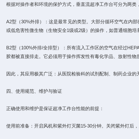
根据对操作者和环境的保护方式，垂直流超净工作台可分为两类
A2型（30%外排）：这是最常见的类型。大部分循环空气在内
或低危害性微生物（生物安全1级或2级）的操作，如普通细胞培
B2型（100%外排/全排型）：所有流入工作区的空气在经过H
胶都被直接排走。它必须用于操作挥发性有毒化学品、放射性物
因此，其应用极其广泛：从医院检验科的试剂配制、制药企业的
四、使用规范、维护与验证
正确使用和维护是保证超净工作台性能的前提：
使用前准备：开启风机和紫外灯灭菌15-30分钟。关闭紫外灯后