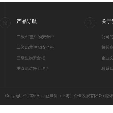
产品导航
关于
二级A2型生物安全柜
公司
二级B2型生物安全柜
荣誉
三级生物安全柜
企业
垂直流洁净工作台
联系
Copyright © 2026Esco益世科（上海）企业发展有限公