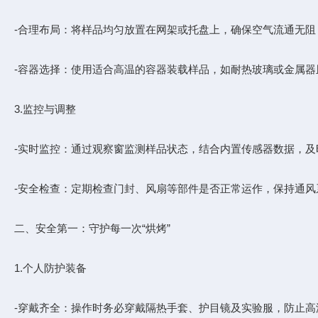
-合理布局：将样品均匀放置在网架或托盘上，确保空气流通无
-容器选择：使用适合高温的容器装载样品，如耐热玻璃或金属
3.监控与调整
-实时监控：通过观察窗监测样品状态，结合内置传感器数据，
-安全检查：定期检查门封、风扇等部件是否正常运作，保持通风
二、安全第一：守护每一次“烘烤”
1.个人防护装备
-穿戴齐全：操作时务必穿戴隔热手套、护目镜及实验服，防止高