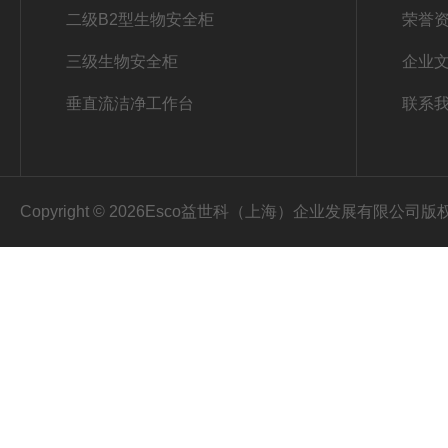
二级B2型生物安全柜
荣誉
三级生物安全柜
企业
垂直流洁净工作台
联系
Copyright © 2026Esco益世科（上海）企业发展有限公