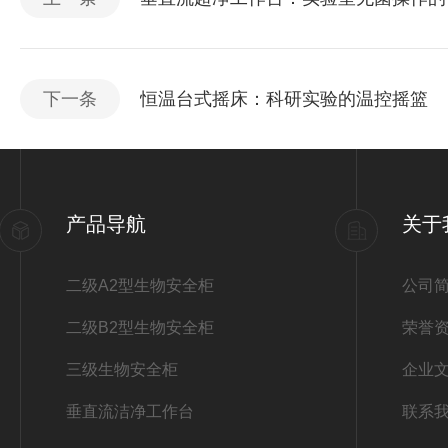
下一条
恒温台式摇床：科研实验的温控摇篮
产品导航
关于
二级A2型生物安全柜
公司
二级B2型生物安全柜
荣誉
三级生物安全柜
企业
垂直流洁净工作台
联系