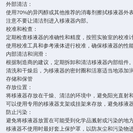
外部清洁：
使用70%的异丙醇或其他推荐的消毒剂擦拭移液器外
注意不要让清洁剂进入移液器内部。
校准和检查：
定期检查移液器的准确性和精度，按照实验室的校准
使用校准工具和参考液体进行校准，确保移液器的性
内部清洁和润滑：
根据制造商的建议，定期拆卸和清洁移液器内部组件
清洗和干燥后，为移液器的密封圈和活塞适当地添加
存储和保管
存放位置：
将移液器存放在干燥、清洁的环境中，避免阳光直射
可以使用专用的移液器支架或挂架来存放，避免移液
防止污染：
避免将移液器放置在可能受到化学品溅射或污染的地
移液器不使用时最好套上保护罩，以防灰尘和污染物