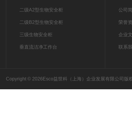
二级A2型生物安全柜
公司
二级B2型生物安全柜
荣誉
三级生物安全柜
企业
垂直流洁净工作台
联系
Copyright © 2026Esco益世科（上海）企业发展有限公