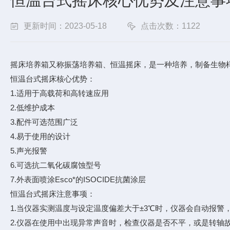
恒温台式摇床核心优势及注意事
更新时间：2023-05-18
点击次数：1122
摇床培养箱又称振荡培养箱、恒温摇床，是一种培养，制备生物
恒温台式摇床核心优势：
1.适用于高载荷和高转速应用
2.低维护成本
3.配件可选范围广泛
4.易于使用的设计
5.声光报警
6.可选抗二氧化碳腐蚀型号
7.外表面喷涂Esco*的ISOCIDE抗菌涂层
恒温台式摇床注意事项：
1.当仪器实测温度与设定温度偏差大于±3℃时，仪器会自动报
2.仪器在使用中出现异常声音时，检查仪器是否不平，或是转轴