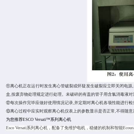
⑪
离心机正在运行时发生离心管破裂或怀疑发生破裂应立即关闭电源,
盒,按废弃物处理规定进行处理。未破碎的有盖的管子用含氯消毒液对污
⑫
每次操作完毕应做好使用情况记录,并定期对离心机各项性能进行
⑬
离心过程中应实时观察离心机仪表上的参数显示是否正常,不得随意
为您推荐ESCO
Versati™系列
离心机
Esco Versati系列离心机，配备了免维护电机，稳健的机制和智能