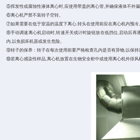
⑤挥发性或腐蚀性液体离心时,应使用带盖的离心管,并确保液体不外漏
⑥离心机严禁不装转子空转。
⑦如果需要在低于室温的温度下离心,转头在使用前应在离心机内预冷
⑧手动调速离心机启动时,转速开关或计时旋钮放在低挡位,启动后再
内,以免损坏机器或发生危险。
⑨转子的保养：转子在每次使用前要严格检查孔内是否有异物,以保持
⑩若离心感染性样品,离心机放置在生物安全柜中或使用离心机外排风机（