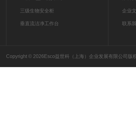
三级生物安全柜
企业
垂直流洁净工作台
联系
Copyright © 2026Esco益世科（上海）企业发展有限公