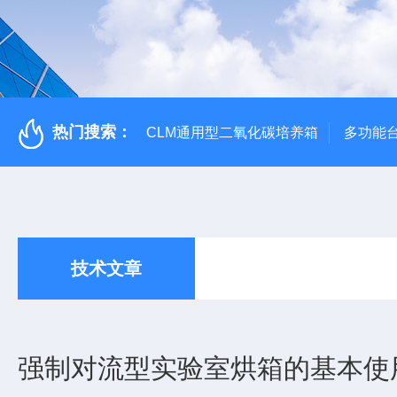
热门搜索：
CLM通用型二氧化碳培养箱
多功能
技术文章
强制对流型实验室烘箱的基本使