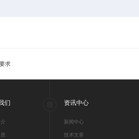
要求
我们
资讯中心
简介
新闻中心
资质
技术文章