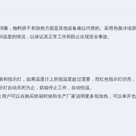
消毒，物料烘干和加热方面是其他设备难以代替的。采用热胀冷缩原
和温度的情况，以保证其正常工作和防止出现安全事故。
表和指示灯，如果温度计上所指温度超过需要，而红色指示灯仍亮，
示灯自动关闭为止，烘箱停止工作，自动恒温。
（用户可以在购买烘箱时候和生产厂家说明要多组加热，可以单开也