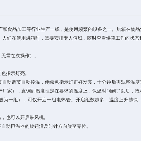
和食品加工等行业生产一线，是使用频繁的设备之一。烘箱在物品
，人们在使用烘箱时，需要安排专人值班，随时查看烘箱工作的状态
，无需在次操作）。
红色指示灯亮。
自动调节自动控温，使绿色指示灯正好发亮，十分钟后再观察温度
生产厂家），直调到温度恒定在要求的温度上，保温时间到了以后，指
般为一组），可仅开启一组电热管。开启组数越多，温度上升越快
出，也可以开启鼓风机。
自动恒温器的旋钮沿反时针方向旋至零位。