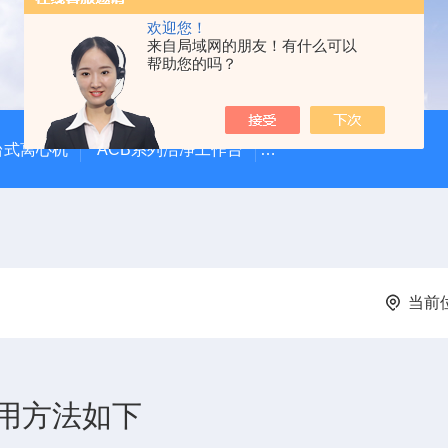
欢迎您！
来自局域网的朋友！有什么可以
帮助您的吗？
台式离心机
ACB系列洁净工作台
LVG-G Airstream
当前
用方法如下