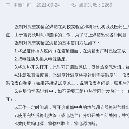
更新时间：2021-09-24
点击次数：2269
强制对流型实验室烘箱在高校实验室和科研机构以及医药生产
点，由于需要长时间和连续的工作，为了防止烘箱出现各种问题
强制对流型实验室烘箱的基本使用方法如下：
1.将温度计插入座内（在箱顶侧面，在烘箱出厂时已经完成
2.把电源插头插入电源插座。
3.将加热开关打开，此时可开启鼓风机，促使热空气对流，
4.注意观察温度表。当温度计温度将要达到需要温度时，仪表
温仪表自整定（如果还超温10度以上，说明仪表有问题，联系
5.在烘箱恒温过程中，如不需要三组电热管同时发热时（一
开）。
6.工作一定时间后，可开启顶部中央的放气调节器将潮气排
7.使用完毕后将电热管（或电热丝）分组开关全部关闭，并将
8.关闭烘箱电源，将物料取出，将电源切断。