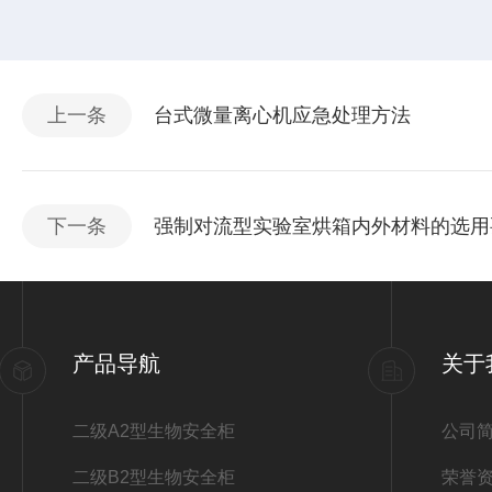
上一条
台式微量离心机应急处理方法
下一条
强制对流型实验室烘箱内外材料的选用
产品导航
关于
二级A2型生物安全柜
公司
二级B2型生物安全柜
荣誉