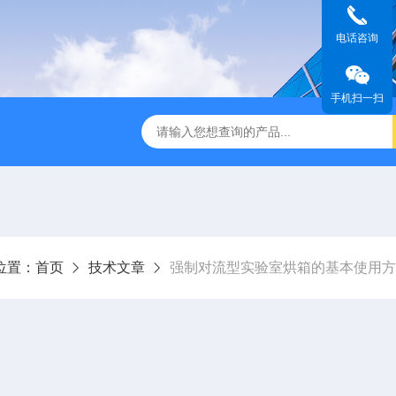
电话咨询
手机扫一扫
第3代垂直流超净工作台
Powdermax PW1-3A1粉末样品称量柜
位置：
首页
技术文章
强制对流型实验室烘箱的基本使用方