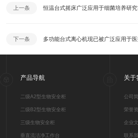
上一条
恒温台式摇床广泛应用于细菌培养研究
下一条
多功能台式离心机现已被广泛应用于医
产品导航
关于
二级A2型生物安全柜
公司
二级B2型生物安全柜
荣誉
三级生物安全柜
企业
垂直流洁净工作台
联系