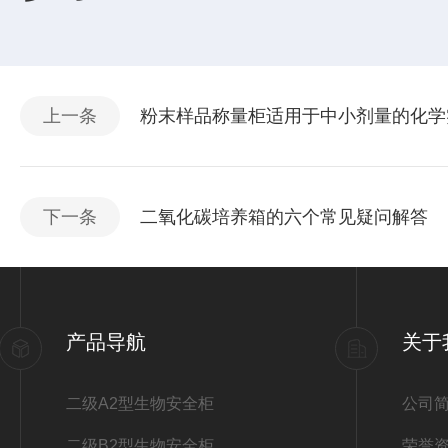
上一条
粉末样品称量柜适用于中小剂量的化学
下一条
二氧化碳培养箱的六个常见疑问解答
产品导航
关于
二级A2型生物安全柜
公司
二级B2型生物安全柜
荣誉