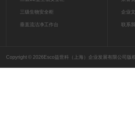
三级生物安全柜
企业
垂直流洁净工作台
联系
Copyright © 2026Esco益世科（上海）企业发展有限公