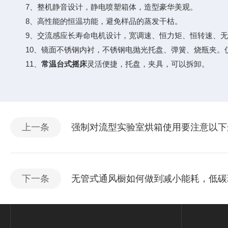
7、整机静音设计，静电喷塑箱体，造型豪华美观。
8、高性能的恒温功能，避免样品的蒸发干枯。
9、交流感应长寿命电机设计，宽调速、恒力矩、恒转速、无
10、镜面不锈钢内衬，不锈钢电抛光托盘、弹簧、烧瓶夹。
11、
常温台式摇床
灵活便捷，托盘，夹具，可以拆卸。
上一条
强制对流型实验室烘箱使用要注意以下
下一条
无管式通风橱如何做到减小能耗，低碳