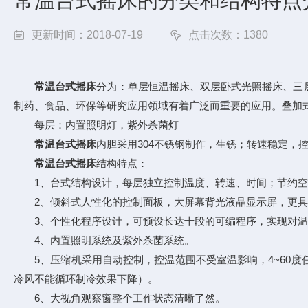
常温台式摇床的分类和结构特点
更新时间：2018-07-19
点击次数：1380
常温台式摇床
分为：单层恒温摇床、双层卧式光照摇床、三
制药、食品、环保等研究应用领域有着广泛而重要的应用。叠加式
每层：内置照明灯，紫外杀菌灯
常温台式摇床
内胆采用304不锈钢制作，生锈；转速稳定
常温台式摇床
结构特点：
1、台式结构设计，每层独立控制温度、转速、时间；节约空
2、倾斜式人性化的控制面板，大屏幕背光液晶显示屏，更具
3、个性化程序设计，可预设长达十段的可编程序，实现对温
4、内置照明系统及紫外杀菌系统。
5、压缩机采用自动控制，控温范围不受室温影响，4~60度
冷风不能循环制冷效果下降）。
6、大视角观察窗整个工作状态清晰了然。