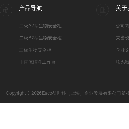
产品导航
关于
二级A2型生物安全柜
公司
二级B2型生物安全柜
荣誉
三级生物安全柜
企业
垂直流洁净工作台
联系
Copyright © 2026Esco益世科（上海）企业发展有限公